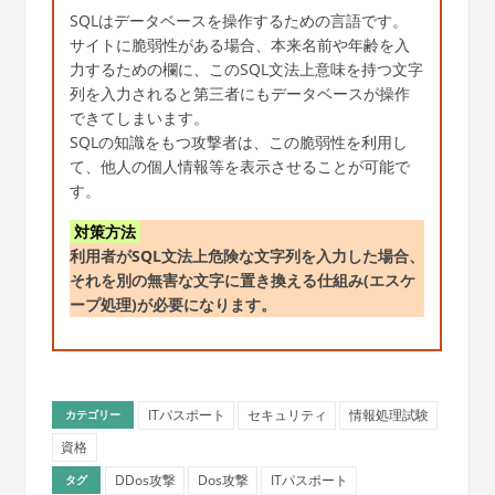
SQLはデータベースを操作するための言語です。
サイトに脆弱性がある場合、本来名前や年齢を入
力するための欄に、このSQL文法上意味を持つ文字
列を入力されると第三者にもデータベースが操作
できてしまいます。
SQLの知識をもつ攻撃者は、この脆弱性を利用し
て、他人の個人情報等を表示させることが可能で
す。
対策方法
利用者がSQL文法上危険な文字列を入力した場合、
それを別の無害な文字に置き換える仕組み(エスケ
ープ処理)が必要になります。
ITパスポート
セキュリティ
情報処理試験
カテゴリー
資格
DDos攻撃
Dos攻撃
ITパスポート
タグ