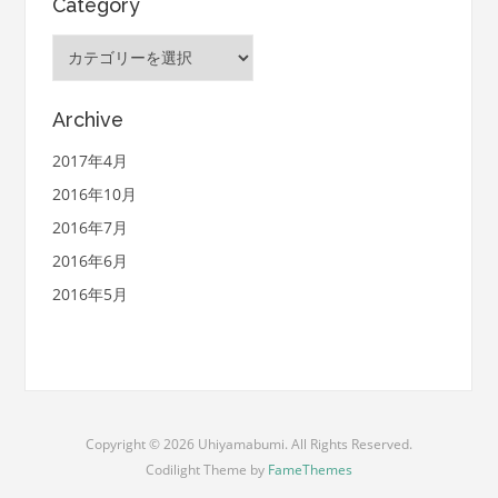
Category
Category
Archive
2017年4月
2016年10月
2016年7月
2016年6月
2016年5月
Copyright © 2026 Uhiyamabumi. All Rights Reserved.
Codilight Theme by
FameThemes