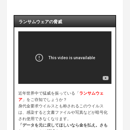
ランサムウェアの脅威
近年世界中で猛威を振っている「
ランサムウェ
ア
」をご存知でしょうか？
身代金要求ウイルスとも称されるこのウイルス
は、感染すると文書ファイルや写真などが暗号化
され使用できなくなります。
「データを元に戻してほしいなら金を払え。さも