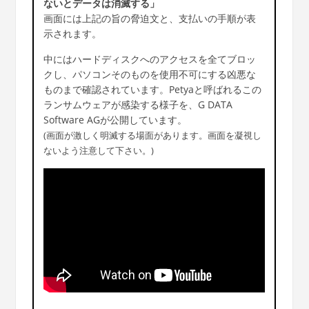
ないとデータは消滅する」
画面には上記の旨の脅迫文と、支払いの手順が表
示されます。
中にはハードディスクへのアクセスを全てブロッ
クし、パソコンそのものを使用不可にする凶悪な
ものまで確認されています。Petyaと呼ばれるこの
ランサムウェアが感染する様子を、G DATA
Software AGが公開しています。
(画面が激しく明滅する場面があります。画面を凝視し
ないよう注意して下さい。)