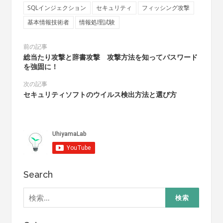
SQLインジェクション
セキュリティ
フィッシング攻撃
基本情報技術者
情報処理試験
前の記事
総当たり攻撃と辞書攻撃 攻撃方法を知ってパスワード
を強固に！
次の記事
セキュリティソフトのウイルス検出方法と選び方
Search
検
索: