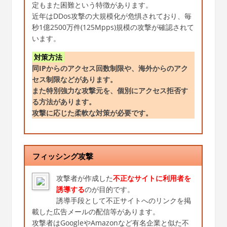
定もまた困難という特徴があります。
近年はDDos攻撃の大規模化が危惧されており、毎
秒1億2500万件(125Mpps)規模の攻撃が確認されて
います。
対策方法
同IPからのアクセス回数制限や、海外からのアク
セス制限などがあります。
また特別強力な攻撃元を、個別にアクセス拒否す
る方法があります。
攻撃に応じた柔軟な対策が必要です。
フィッシング攻撃
攻撃者が作成した
不正なサイトに利用者を
誘導する
のが目的です。
誘導手段として不正サイトへのリンクを掲
載した広告メールの配信等があります。
攻撃者はGoogleやAmazonなど有名企業と似た不