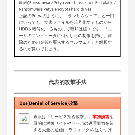
(動画)Ransomware Petya verschlüsselt die Festplatte /
Ransomware Petya encrypts hard drives
上記のPetyaのように、「ランサムウェア」と一口
にいっても、文書ファイルを暗号化するものから
HDDを暗号化するものまで種類は様々です。「ユ
ーザのコンピュータに何かしらの制限を掛け、解
除のための金銭を要求するマルウェア」と解釈す
るのが良いでしょう。
代表的攻撃手法
Dos(Denial of Service)攻撃
直訳は「サービス拒否攻撃」。
業務妨害
を
目的に対象サイトやサーバの処理能力を超
える大量の通信(トラフィック)を送りつけ