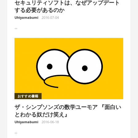
セキュリティソフトは、なぜアップデート
する必要があるのか
Uhiyamabumi
2016-07-04
...
おすすめ書籍
ザ・シンプソンズの数学ユーモア 『面白い
とわかる奴だけ笑え』
Uhiyamabumi
2016-06-18
...