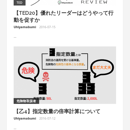
TED
【TED20】優れたリーダーはどうやって行
動を促すか
Uhiyamabumi
2016-07-15
...
危険物取扱者
【乙4】指定数量の倍率計算について
Uhiyamabumi
2016-07-12
...