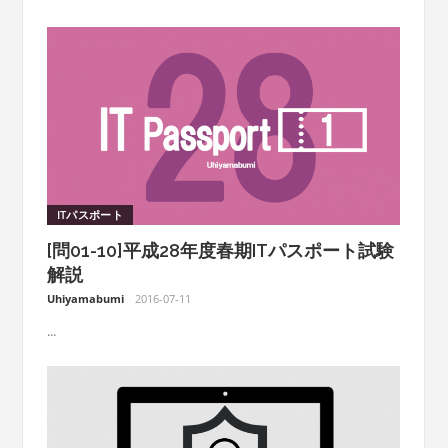
ITパスポート
[問01-10]平成28年度春期ITパスポート試験
解説
Uhiyamabumi
2016-07-11
...