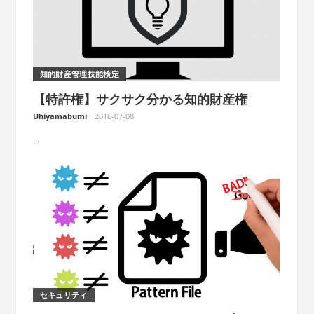
知的財産管理技能検定
【特許権】サクサク分かる知的財産権
Uhiyamabumi
2016-07-08
...
セキュリティ