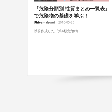
『危険分類別 性質まとめ一覧表』
で危険物の基礎を学ぶ！
Uhiyamabumi
2016-05-25
以前作成した『第4類危険物...