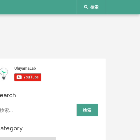
検索
earch
検
:
ategory